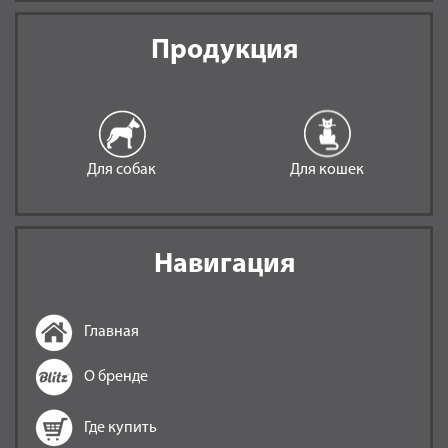
Продукция
Для собак
Для кошек
Навигация
Главная
О бренде
Где купить