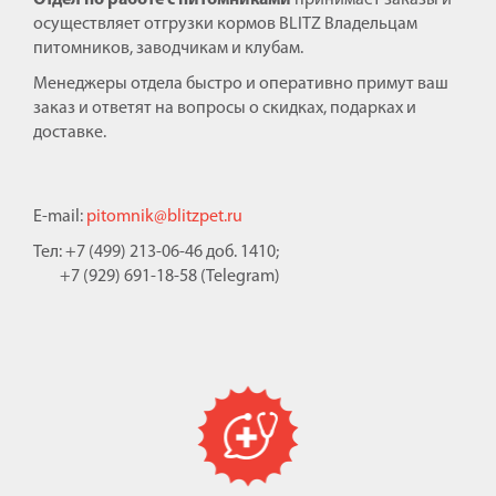
Отдел по работе с питомниками
принимает заказы и
осуществляет отгрузки кормов BLITZ Владельцам
питомников, заводчикам и клубам.
Менеджеры отдела быстро и оперативно примут ваш
заказ и ответят на вопросы о скидках, подарках и
доставке.
E-mail:
pitomnik@blitzpet.ru
Тел: +7 (499) 213-06-46 доб. 1410;
+7 (929) 691-18-58 (Telegram)