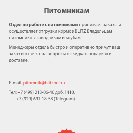
Питомникам
Отдел по работе с питомниками
принимает заказы и
осуществляет отгрузки кормов BLITZ Владельцам
питомников, заводчикам и клубам.
Менеджеры отдела быстро и оперативно примут ваш
заказ и ответят на вопросы о скидках, подарках и
доставке.
E-mail:
pitomnik@blitzpet.ru
Тел: +7 (499) 213-06-46 доб. 1410;
+7 (929) 691-18-58 (Telegram)