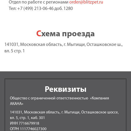
Отдел по работе с регионами
order@blitzpet.ru
Тел: +7 (499) 213-06-46 доб. 1280
Схема проезда
141031, Московская область, г. Мытищи, Осташковское ш.,
вл. 5 стр. 1
Реквизиты
Общество с ограниченной ответственностью «Компания
АКАНА»
141031, Московская область, г. Мытищи, Осташковское шоссе,
вл. 5, стр. 1, каб. 301
ИНН 7716679918
ОГРН 1117746027300