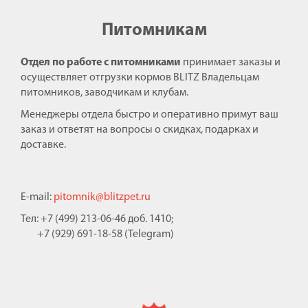
Питомникам
Отдел по работе с питомниками
принимает заказы и
осуществляет отгрузки кормов BLITZ Владельцам
питомников, заводчикам и клубам.
Менеджеры отдела быстро и оперативно примут ваш
заказ и ответят на вопросы о скидках, подарках и
доставке.
E-mail:
pitomnik@blitzpet.ru
Тел: +7 (499) 213-06-46 доб. 1410;
+7 (929) 691-18-58 (Telegram)