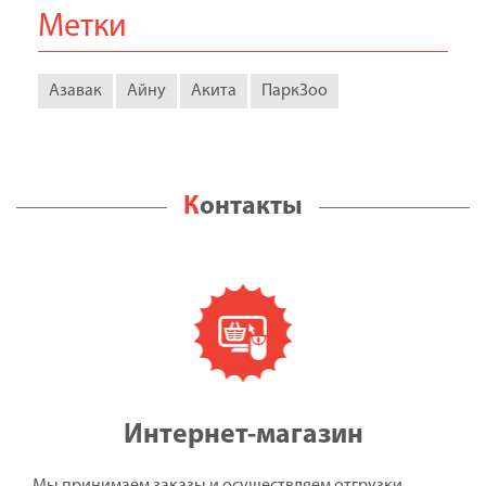
Метки
Азавак
Айну
Акита
ПаркЗоо
Контакты
Интернет-магазин