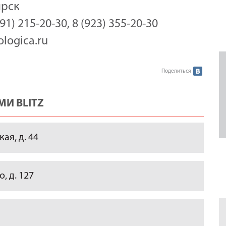
ярск
391) 215-20-30, 8 (923) 355-20-30
logica.ru
Поделиться
И BLITZ
ая, д. 44
, д. 127