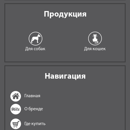
Продукция
Для собак
Для кошек
Навигация
Главная
О бренде
Где купить