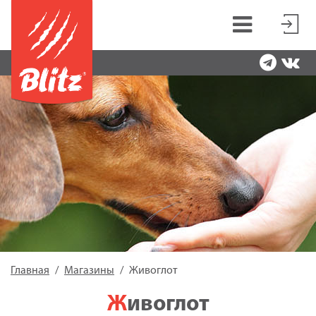
Главная
Магазины
Живоглот
Живоглот