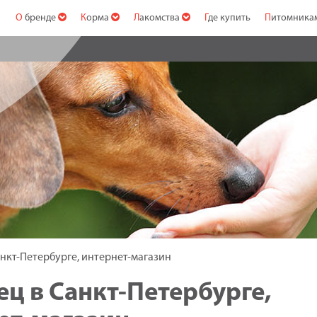
О бренде
Корма
Лакомства
Где купить
Питомник
нкт-Петербурге, интернет-магазин