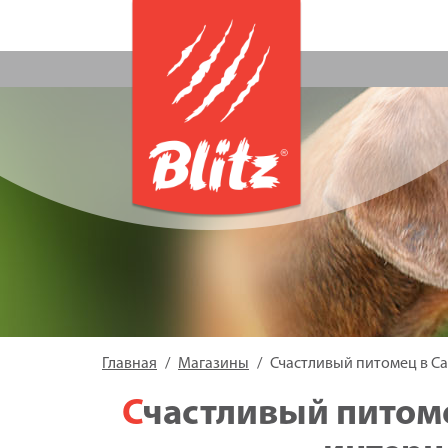
Главная
Магазины
Счастливый питомец в Са
Счастливый питомец в Санкт-Петербурге,