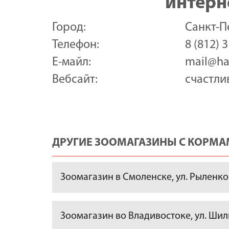
интерн
Город:
Санкт-П
Телефон:
8 (812) 
Е-майл:
mail@ha
Вебсайт:
счастли
ДРУГИЕ ЗООМАГАЗИНЫ С КОРМАМ
Зоомагазин в Смоленске, ул. Рыленков
Зоомагазин во Владивостоке, ул. Шилк