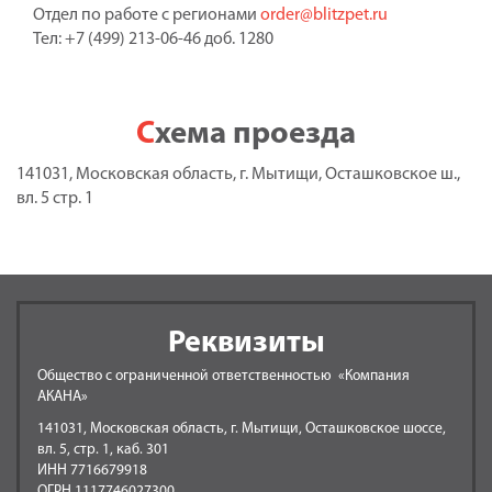
Отдел по работе с регионами
order@blitzpet.ru
Тел: +7 (499) 213-06-46 доб. 1280
Схема проезда
141031, Московская область, г. Мытищи, Осташковское ш.,
вл. 5 стр. 1
Реквизиты
Общество с ограниченной ответственностью «Компания
АКАНА»
141031, Московская область, г. Мытищи, Осташковское шоссе,
вл. 5, стр. 1, каб. 301
ИНН 7716679918
ОГРН 1117746027300