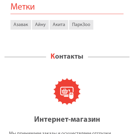
Метки
Азавак
Айну
Акита
ПаркЗоо
Контакты
Интернет-магазин
Мы принимаем заказы и осуществляем отгрузки