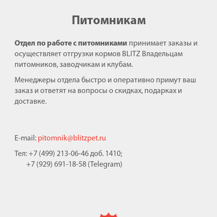
Питомникам
Отдел по работе с питомниками
принимает заказы и
осуществляет отгрузки кормов BLITZ Владельцам
питомников, заводчикам и клубам.
Менеджеры отдела быстро и оперативно примут ваш
заказ и ответят на вопросы о скидках, подарках и
доставке.
E-mail:
pitomnik@blitzpet.ru
Тел: +7 (499) 213-06-46 доб. 1410;
+7 (929) 691-18-58 (Telegram)