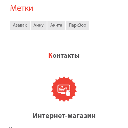
Метки
Азавак
Айну
Акита
ПаркЗоо
Контакты
Интернет-магазин