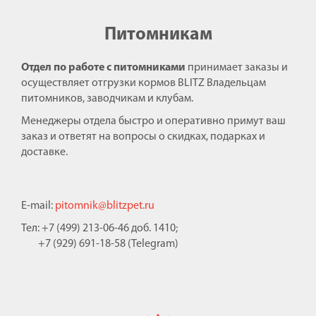
Питомникам
Отдел по работе с питомниками
принимает заказы и
осуществляет отгрузки кормов BLITZ Владельцам
питомников, заводчикам и клубам.
Менеджеры отдела быстро и оперативно примут ваш
заказ и ответят на вопросы о скидках, подарках и
доставке.
E-mail:
pitomnik@blitzpet.ru
Тел: +7 (499) 213-06-46 доб. 1410;
+7 (929) 691-18-58 (Telegram)