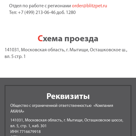
Отдел по работе с регионами
order@blitzpet.ru
Тел: +7 (499) 213-06-46 доб. 1280
Схема проезда
141031, Московская область, г. Мытищи, Осташковское ш.,
вл. 5 стр. 1
Реквизиты
Общество с ограниченной ответственностью «Компания
АКАНА»
141031, Московская область, г. Мытищи, Осташковское шоссе,
вл. 5, стр. 1, каб. 301
ИНН 7716679918