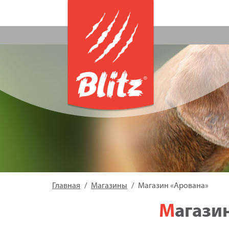
Главная
Магазины
Магазин «Арована»
Магаз