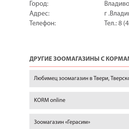
Город:
Владиво
Адрес:
г .Влади
Телефон:
Тел.: 8 (
ДРУГИЕ ЗООМАГАЗИНЫ С КОРМАМ
Любимец зоомагазин в Твери, Тверской
KORM online
Зоомагазин «Герасим»