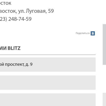
сток
восток, ул. Луговая, 59
423) 248-74-59
Поделиться
И BLITZ
 проспект, д. 9