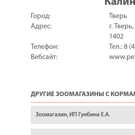
Калин
Город:
Тверь
Адрес:
г. Тверь
1402
Телефон:
Тел.: 8 (
Вебсайт:
www.pet
ДРУГИЕ ЗООМАГАЗИНЫ С КОРМАМ
Зоомагазин, ИП Гунбина Е.А.