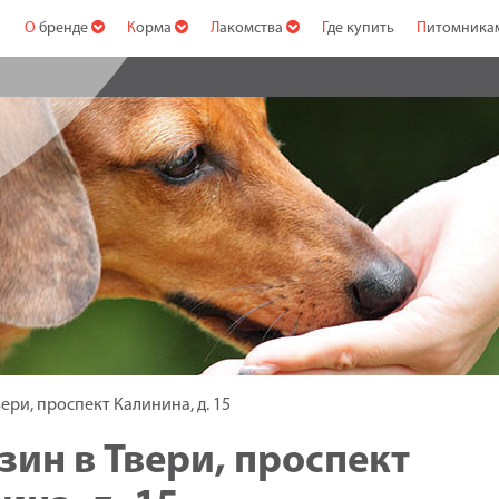
О бренде
Корма
Лакомства
Где купить
Питомник
ри, проспект Калинина, д. 15