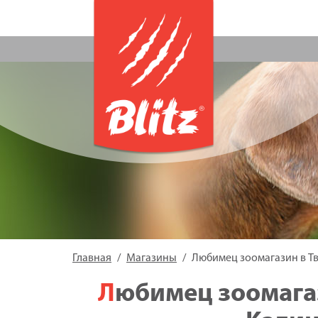
Главная
Магазины
Любимец зоомагазин в Тве
Любимец зоомагазин в Твери, проспект