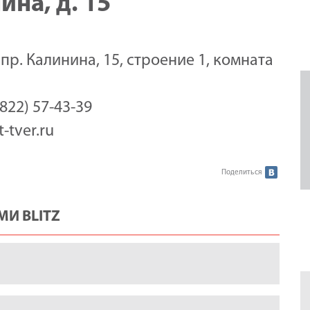
ина, д. 15
, пр. Калинина, 15, строение 1, комната
4822) 57-43-39
-tver.ru
Поделиться
И BLITZ