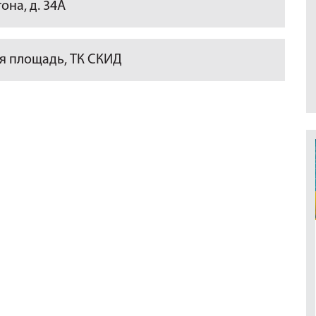
она, д. 34А
я площадь, ТК СКИД