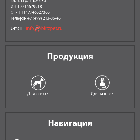
вл. 5, стр. 1, каб. 301
ИНН 7716679918
ОГРН 1117746027300
Телефон +7 (499) 213-06-46
E-mail:
Продукция
Для собак
Для кошек
Навигация