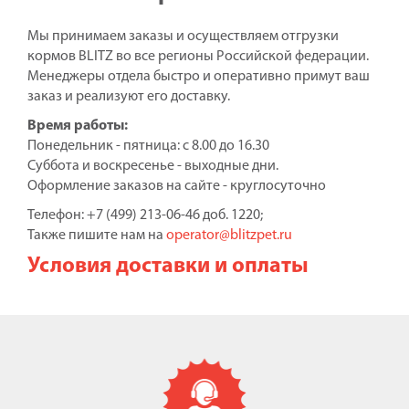
Мы принимаем заказы и осуществляем отгрузки
кормов BLITZ во все регионы Российской федерации.
Менеджеры отдела быстро и оперативно примут ваш
заказ и реализуют его доставку.
Время работы:
Понедельник - пятница: с 8.00 до 16.30
Суббота и воскресенье - выходные дни.
Оформление заказов на сайте - круглосуточно
Телефон: +7 (499) 213-06-46 доб. 1220;
Также пишите нам на
operator@blitzpet.ru
Условия доставки и оплаты