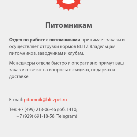
Питомникам
Отдел по работе с питомниками
принимает заказы и
осуществляет отгрузки кормов BLITZ Владельцам
питомников, заводчикам и клубам.
Менеджеры отдела быстро и оперативно примут ваш
заказ и ответят на вопросы о скидках, подарках и
доставке.
E-mail:
pitomnik@blitzpet.ru
Тел: +7 (499) 213-06-46 доб. 1410;
+7 (929) 691-18-58 (Telegram)