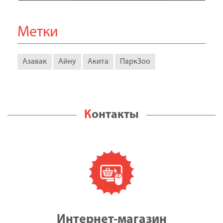
Метки
Азавак
Айну
Акита
ПаркЗоо
Контакты
Интернет-магазин