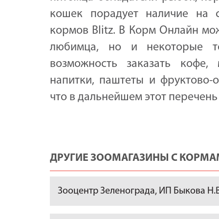
кошек порадует наличие на с
кормов Blitz. В Корм Онлайн мо
любимца, но и некоторые т
возможность заказать кофе, 
напитки, паштеты и фруктово-
что в дальнейшем этот перечень
ДРУГИЕ ЗООМАГАЗИНЫ С КОРМАМ
Зооцентр Зеленограда, ИП Быкова Н.В