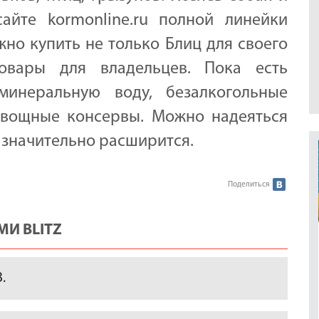
айте kormonline.ru полной линейки
жно купить не только Блиц для своего
овары для владельцев. Пока есть
минеральную воду, безалкогольные
овощные консервы. Можно надеяться
 значительно расширится.
Поделиться
И BLITZ
.