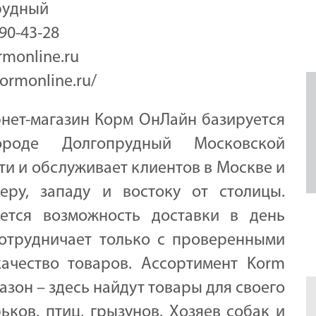
рудный
390-43-28
rmonline.ru
kormonline.ru/
нет-магазин Корм ОнЛайн базируется
роде Долгопрудный Московской
ти и обслуживает клиентов в Москве и
еру, западу и востоку от столицы.
ется возможность доставки в день
сотрудничает только с проверенными
ачество товаров. Ассортимент Korm
азон – здесь найдут товары для своего
ьков, птиц, грызунов. Хозяев собак и