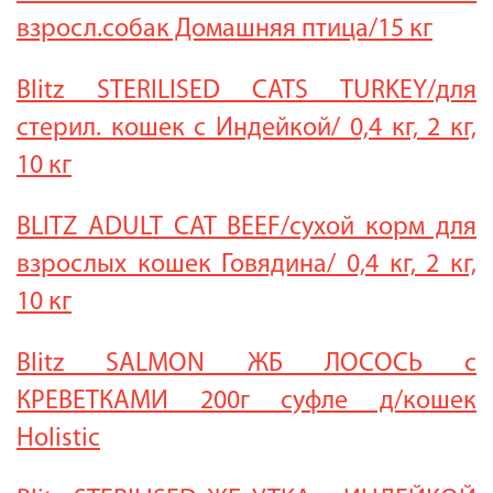
взросл.собак Домашняя птица/15 кг
Blitz STERILISED CATS TURKEY/для
стерил. кошек с Индейкой/ 0,4 кг, 2 кг,
10 кг
BLITZ ADULT CAT BEEF/сухой корм для
взрослых кошек Говядина/ 0,4 кг, 2 кг,
10 кг
Blitz SALMON ЖБ ЛОСОСЬ с
КРЕВЕТКАМИ 200г суфле д/кошек
Holistic