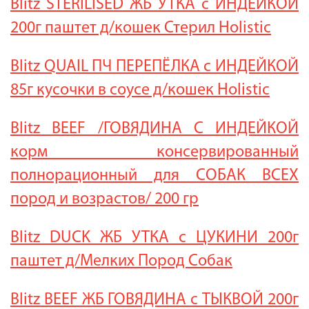
Blitz STERILISED ЖБ УТКА с ИНДЕЙКОЙ
200г паштет д/кошек Стерил Holistic
Blitz QUAIL ПЧ ПЕРЕПЁЛКА с ИНДЕЙКОЙ
85г кусочки в соусе д/кошек Holistic
Blitz BEEF /ГОВЯДИНА С ИНДЕЙКОЙ
корм консервированный
полнорационный для СОБАК ВСЕХ
пород и возрастов/ 200 гр
Blitz DUCK ЖБ УТКА с ЦУКИНИ 200г
паштет д/Мелких Пород Собак
Blitz BEEF ЖБ ГОВЯДИНА с ТЫКВОЙ 200г