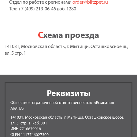
Отдел по работе с регионами
order@blitzpet.ru
Тел: +7 (499) 213-06-46 доб. 1280
Схема проезда
141031, Московская область, г. Мытищи, Осташковское ш.,
вл. 5 стр. 1
Реквизиты
Общество с ограниченной ответственностью «Компания
АКАНА»
141031, Московская область, г. Мытищи, Осташковское шоссе,
вл. 5, стр. 1, каб. 301
ИНН 7716679918
ОГРН 1117746027300