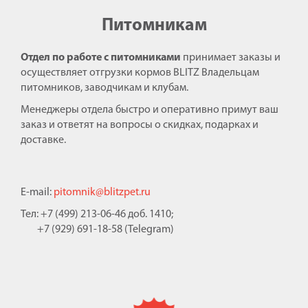
Питомникам
Отдел по работе с питомниками
принимает заказы и
осуществляет отгрузки кормов BLITZ Владельцам
питомников, заводчикам и клубам.
Менеджеры отдела быстро и оперативно примут ваш
заказ и ответят на вопросы о скидках, подарках и
доставке.
E-mail:
pitomnik@blitzpet.ru
Тел: +7 (499) 213-06-46 доб. 1410;
+7 (929) 691-18-58 (Telegram)