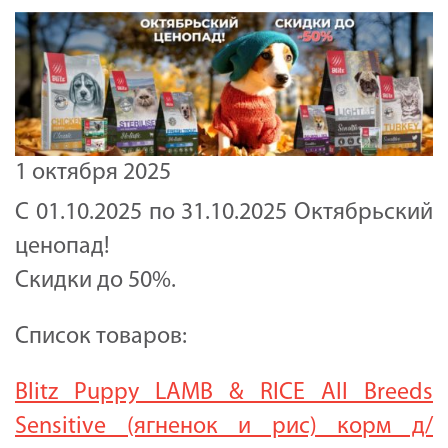
1 октября 2025
С 01.10.2025 по 31.10.2025 Октябрьский
ценопад!
Скидки до 50%.
Список товаров:
Blitz Puppy LAMB & RICE All Breeds
Sensitive (ягненок и рис) корм д/