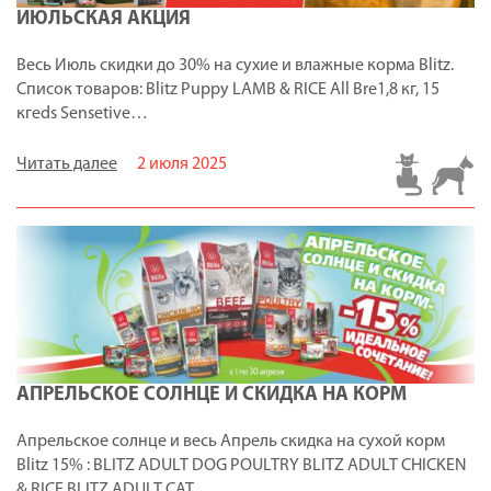
ИЮЛЬСКАЯ АКЦИЯ
Весь Июль скидки до 30% на сухие и влажные корма Blitz.
Список товаров: Blitz Puppy LAMB & RICE All Bre1,8 кг, 15
кгeds Sensetive…
Читать далее
2 июля 2025
АПРЕЛЬСКОЕ СОЛНЦЕ И СКИДКА НА КОРМ
Апрельское солнце и весь Апрель скидка на сухой корм
Blitz 15% : BLITZ ADULT DOG POULTRY BLITZ ADULT CHICKEN
& RICE BLITZ ADULT CAT…